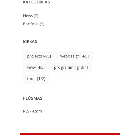
KATEGORIJAS
News
(2)
Portfolio
(9)
BIRKAS
projects
[4/5]
webdesign
[4/5]
www
[4/5]
programming
[3/4]
tools
[1/2]
PLŪSMAS
RSS
/
Atom