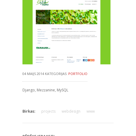
04 MAIJS 2014 KATEGORIJAS:
PORTFOLIO
Django, Mezzanine, MySQL
Birkas:
projects
webdesign
www