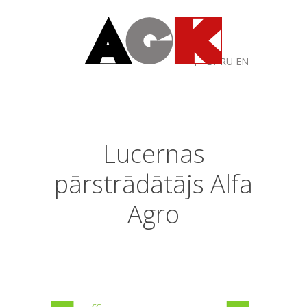
LV
RU
EN
Lucernas
pārstrādātājs Alfa
Agro