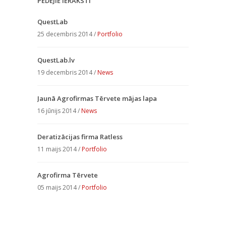
PĒDĒJIE IERAKSTI
QuestLab
25 decembris 2014 /
Portfolio
QuestLab.lv
19 decembris 2014 /
News
Jaunā Agrofirmas Tērvete mājas lapa
16 jūnijs 2014 /
News
Deratizācijas firma Ratless
11 maijs 2014 /
Portfolio
Agrofirma Tērvete
05 maijs 2014 /
Portfolio