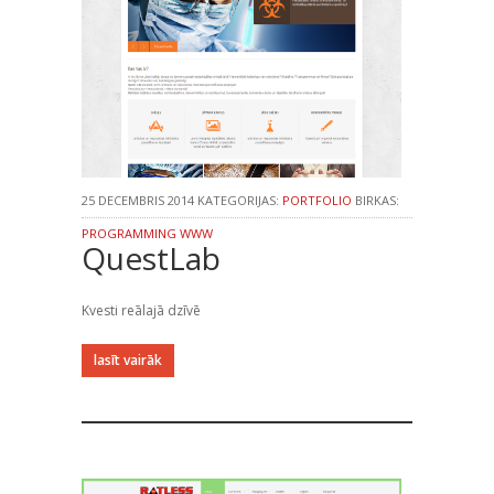
25 DECEMBRIS 2014 KATEGORIJAS:
PORTFOLIO
BIRKAS:
PROGRAMMING
WWW
QuestLab
Kvesti reālajā dzīvē
lasīt vairāk