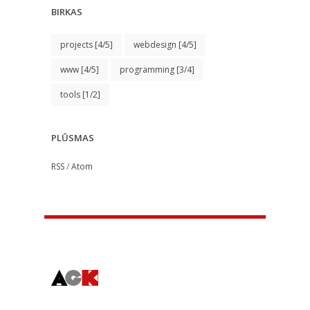
BIRKAS
projects
[4/5]
webdesign
[4/5]
www
[4/5]
programming
[3/4]
tools
[1/2]
PLŪSMAS
RSS
/
Atom
About Us