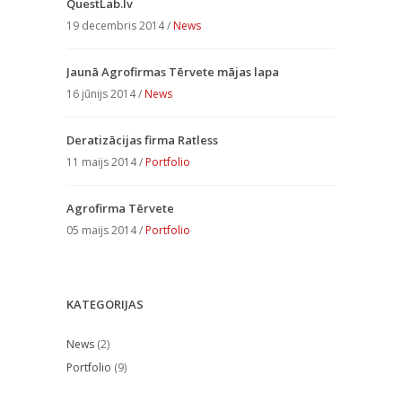
QuestLab.lv
19 decembris 2014 /
News
Jaunā Agrofirmas Tērvete mājas lapa
16 jūnijs 2014 /
News
Deratizācijas firma Ratless
11 maijs 2014 /
Portfolio
Agrofirma Tērvete
05 maijs 2014 /
Portfolio
KATEGORIJAS
News
(2)
Portfolio
(9)