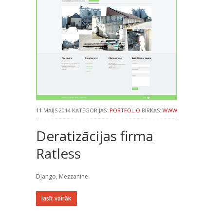
11 MAIJS 2014 KATEGORIJAS:
PORTFOLIO
BIRKAS:
WWW
Deratizācijas firma
Ratless
Django, Mezzanine
lasīt vairāk