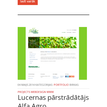
lasīt vairāk
04 MAIJS 2014 KATEGORIJAS:
PORTFOLIO
BIRKAS:
PROJECTS
WEBDESIGN
WWW
Lucernas pārstrādātājs
Alfa Agro