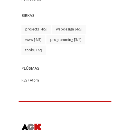
BIRKAS
projects
[4/5]
webdesign
[4/5]
www
[4/5]
programming
[3/4]
tools
[1/2]
PLŪSMAS
RSS
/
Atom
About Us