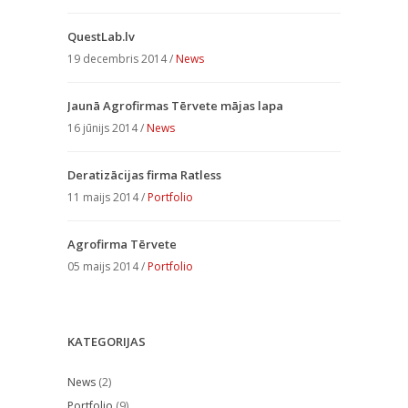
QuestLab.lv
19 decembris 2014 /
News
Jaunā Agrofirmas Tērvete mājas lapa
16 jūnijs 2014 /
News
Deratizācijas firma Ratless
11 maijs 2014 /
Portfolio
Agrofirma Tērvete
05 maijs 2014 /
Portfolio
KATEGORIJAS
News
(2)
Portfolio
(9)