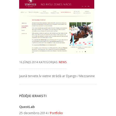
16 JŪNIJS 2014 KATEGORIJAS:
NEWS
Jaunā tervete.lv vietne strādā ar Django / Mezzanine
PĒDĒJIE IERAKSTI
QuestLab
25 decembris 2014 /
Portfolio